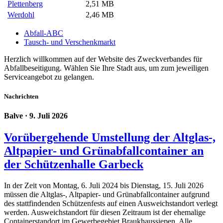
Plettenberg
2,51 MB
Werdohl
2,46 MB
Abfall-ABC
Tausch- und Verschenkmarkt
Herzlich willkommen auf der Website des Zweckverbandes für
Abfallbeseitigung.
Wählen Sie Ihre Stadt aus, um zum jeweiligen
Serviceangebot zu gelangen.
Nachrichten
Balve
· 9. Juli 2026
Vorübergehende Umstellung der Altglas-,
Altpapier- und Grünabfallcontainer an
der Schützenhalle Garbeck
In der Zeit von Montag, 6. Juli 2024 bis Dienstag, 15. Juli 2026
müssen die Altglas-, Altpapier- und Grünabfallcontainer aufgrund
des stattfindenden Schützenfests auf einen Ausweichstandort verlegt
werden. Ausweichstandort für diesen Zeitraum ist der ehemalige
Containerstandort im Gewerbegebiet Braukhaussiepen. Alle