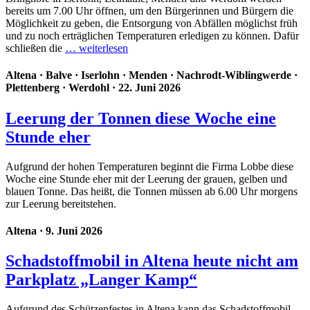
bereits um 7.00 Uhr öffnen, um den Bürgerinnen und Bürgern die
Möglichkeit zu geben, die Entsorgung von Abfällen möglichst früh
und zu noch erträglichen Temperaturen erledigen zu können. Dafür
schließen die
… weiterlesen
Altena
·
Balve
·
Iserlohn
·
Menden
·
Nachrodt-Wiblingwerde
·
Plettenberg
·
Werdohl
· 22. Juni 2026
Leerung der Tonnen diese Woche eine
Stunde eher
Aufgrund der hohen Temperaturen beginnt die Firma Lobbe diese
Woche eine Stunde eher mit der Leerung der grauen, gelben und
blauen Tonne. Das heißt, die Tonnen müssen ab 6.00 Uhr morgens
zur Leerung bereitstehen.
Altena
· 9. Juni 2026
Schadstoffmobil in Altena heute nicht am
Parkplatz „Langer Kamp“
Aufgrund des Schützenfestes in Altena kann das Schadstoffmobil