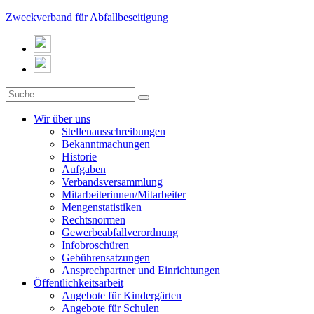
Zweckverband für Abfallbeseitigung
Wir über uns
Stellenausschreibungen
Bekanntmachungen
Historie
Aufgaben
Verbandsversammlung
Mitarbeiterinnen/Mitarbeiter
Mengenstatistiken
Rechtsnormen
Gewerbeabfallverordnung
Infobroschüren
Gebührensatzungen
Ansprechpartner und Einrichtungen
Öffentlichkeitsarbeit
Angebote für Kindergärten
Angebote für Schulen