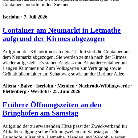
Containerstandorte finden Sie hier.
Iserlohn
· 7. Juli 2026
Container am Neumarkt in Letmathe
aufgrund der Kirmes abgezogen
Aufgrund der Kiliankirmes ab dem 17. Juli sind die Container auf
dem Neumarkt abgezogen. Sie werden zeitnah nach der Kirmes
wieder aufgestellt. Es stehen Altglas- und Altpapiercontainer am
Langen Kummer und Zum Volksgarten zur Verfügung sowie
Grünabfallcontainer am Schattweg sowie an der Berliner Allee.
Altena
·
Balve
·
Iserlohn
·
Menden
·
Nachrodt-Wiblingwerde
·
Plettenberg
·
Werdohl
· 25. Juni 2026
Frühere Öffnungszeiten an den
Bringhöfen am Samstag
Aufgrund der zu erwartenden Hitze passt der Zweckverband für
Abfallbeseitigung seine Öffnungszeiten am Samstag an. Die
Bringhöfe in Iserlohn, Letmathe, Menden und Werdohl werden