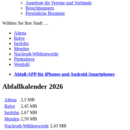
Angebote für Vereine und Verbände
Besichtigungen
Persönliche Beratung
Wählen Sie Ihre Stadt …
Altena
Balve
Iserlohn
Menden
Nachrodt-Wiblingwerde
Plettenberg
Werdohl
Abfall-APP für iPhones und Android-Smartphones
Abfallkalender 2026
Altena
2,5 MB
Balve
2,45 MB
Iserlohn
2,67 MB
Menden
2,59 MB
Nachrodt-Wiblingwerde
2,43 MB