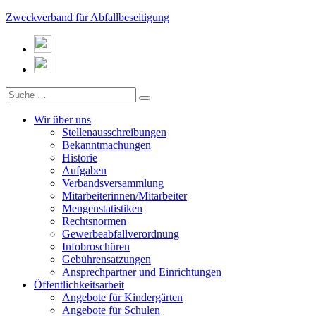
Zweckverband für Abfallbeseitigung
Wir über uns
Stellenausschreibungen
Bekanntmachungen
Historie
Aufgaben
Verbandsversammlung
Mitarbeiterinnen/Mitarbeiter
Mengenstatistiken
Rechtsnormen
Gewerbeabfallverordnung
Infobroschüren
Gebührensatzungen
Ansprechpartner und Einrichtungen
Öffentlichkeitsarbeit
Angebote für Kindergärten
Angebote für Schulen