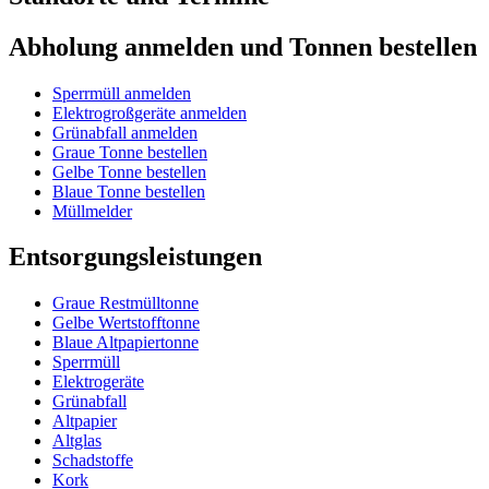
Abholung anmelden und Tonnen bestellen
Sperrmüll anmelden
Elektrogroßgeräte anmelden
Grünabfall anmelden
Graue Tonne bestellen
Gelbe Tonne bestellen
Blaue Tonne bestellen
Müllmelder
Entsorgungsleistungen
Graue Restmülltonne
Gelbe Wertstofftonne
Blaue Altpapiertonne
Sperrmüll
Elektrogeräte
Grünabfall
Altpapier
Altglas
Schadstoffe
Kork