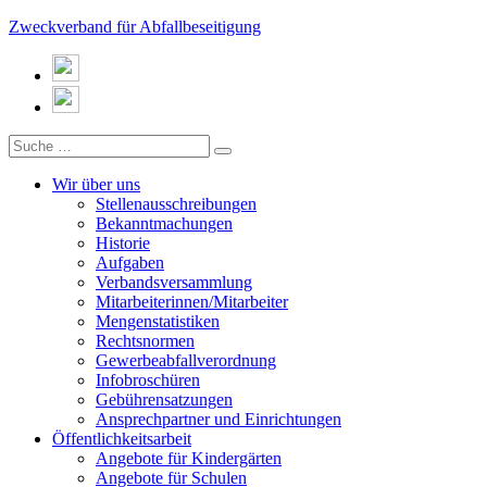
Zweckverband für Abfallbeseitigung
Wir über uns
Stellenausschreibungen
Bekanntmachungen
Historie
Aufgaben
Verbandsversammlung
Mitarbeiterinnen/Mitarbeiter
Mengenstatistiken
Rechtsnormen
Gewerbeabfallverordnung
Infobroschüren
Gebührensatzungen
Ansprechpartner und Einrichtungen
Öffentlichkeitsarbeit
Angebote für Kindergärten
Angebote für Schulen