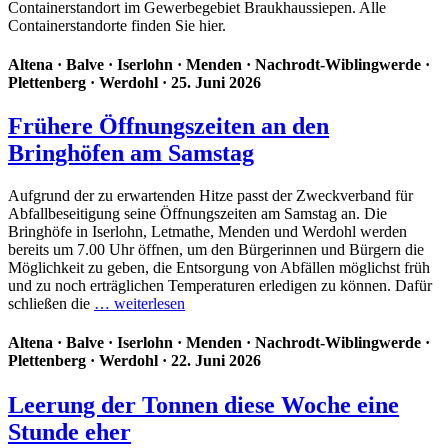
Containerstandort im Gewerbegebiet Braukhaussiepen. Alle
Containerstandorte finden Sie hier.
Altena
·
Balve
·
Iserlohn
·
Menden
·
Nachrodt-Wiblingwerde
·
Plettenberg
·
Werdohl
· 25. Juni 2026
Frühere Öffnungszeiten an den
Bringhöfen am Samstag
Aufgrund der zu erwartenden Hitze passt der Zweckverband für
Abfallbeseitigung seine Öffnungszeiten am Samstag an. Die
Bringhöfe in Iserlohn, Letmathe, Menden und Werdohl werden
bereits um 7.00 Uhr öffnen, um den Bürgerinnen und Bürgern die
Möglichkeit zu geben, die Entsorgung von Abfällen möglichst früh
und zu noch erträglichen Temperaturen erledigen zu können. Dafür
schließen die
… weiterlesen
Altena
·
Balve
·
Iserlohn
·
Menden
·
Nachrodt-Wiblingwerde
·
Plettenberg
·
Werdohl
· 22. Juni 2026
Leerung der Tonnen diese Woche eine
Stunde eher