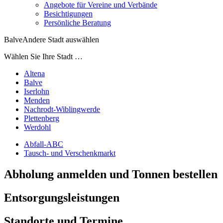
Angebote für Vereine und Verbände
Besichtigungen
Persönliche Beratung
Balve
Andere Stadt auswählen
Wählen Sie Ihre Stadt …
Altena
Balve
Iserlohn
Menden
Nachrodt-Wiblingwerde
Plettenberg
Werdohl
Abfall-ABC
Tausch- und Verschenkmarkt
Abholung anmelden und Tonnen bestellen
Entsorgungsleistungen
Standorte und Termine