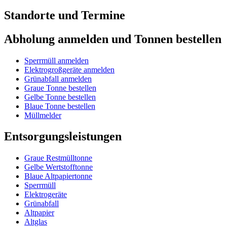
Standorte und Termine
Abholung anmelden und Tonnen bestellen
Sperrmüll anmelden
Elektrogroßgeräte anmelden
Grünabfall anmelden
Graue Tonne bestellen
Gelbe Tonne bestellen
Blaue Tonne bestellen
Müllmelder
Entsorgungsleistungen
Graue Restmülltonne
Gelbe Wertstofftonne
Blaue Altpapiertonne
Sperrmüll
Elektrogeräte
Grünabfall
Altpapier
Altglas