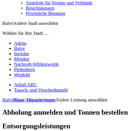
Angebote für Vereine und Verbände
Besichtigungen
Persönliche Beratung
Balve
Andere Stadt auswählen
Wählen Sie Ihre Stadt …
Altena
Balve
Iserlohn
Menden
Nachrodt-Wiblingwerde
Plettenberg
Werdohl
Abfall-ABC
Tausch- und Verschenkmarkt
Balve
Blaue Altpapiertonne
Andere Leistung auswählen
Abholung anmelden und Tonnen bestellen
Entsorgungsleistungen