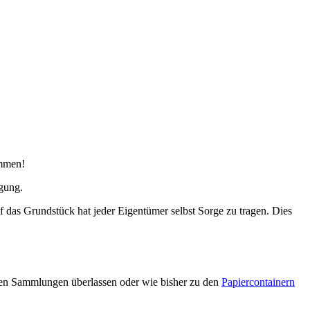
ommen!
gung.
 das Grundstück hat jeder Eigentümer selbst Sorge zu tragen. Dies
iven Sammlungen überlassen oder wie bisher zu den
Papiercontainern