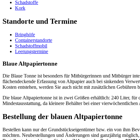
Schadstoffe
Kork
Standorte und Termine
Bringhöfe
Containerstandorte
Schadstoffmobil
Leerungstermine
Blaue Altpapiertonne
Die Blaue Tonne ist besonders für Mitbürgerinnen und Mitbürger inte
flächendeckende Erfassung von Altpapier auch bei sinkenden Verwertun
Kosten entstehen, werden Sie auch nicht mit zusätzlichen Gebühren be
Die blaue Altpapiertonne ist in zwei Größen erhältlich: 240 Liter, fü
Mindestausstattung, da kleinere Behälter bei einer vierwöchentlichen 
Bestellung der blauen Altpapiertonne
Bestellen kann nur der Grundstückseigentümer bzw. ein von ihm Bevol
möchten. Neubestellungen und Änderungen sind ganzjährig möglich, w