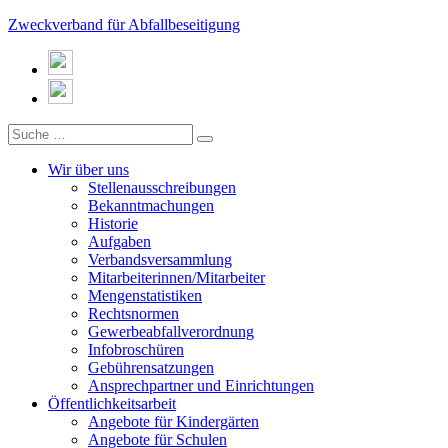
Zweckverband für Abfallbeseitigung
Wir über uns
Stellenausschreibungen
Bekanntmachungen
Historie
Aufgaben
Verbandsversammlung
Mitarbeiterinnen/Mitarbeiter
Mengenstatistiken
Rechtsnormen
Gewerbeabfallverordnung
Infobroschüren
Gebührensatzungen
Ansprechpartner und Einrichtungen
Öffentlichkeitsarbeit
Angebote für Kindergärten
Angebote für Schulen