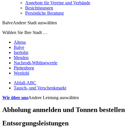
Angebote für Vereine und Verbände
Besichtigungen
Persönliche Beratung
Balve
Andere Stadt auswählen
Wählen Sie Ihre Stadt …
Altena
Balve
Iserlohn
Menden
Nachrodt-Wiblingwerde
Plettenberg
Werdohl
Abfall-ABC
Tausch- und Verschenkmarkt
Wir über uns
Andere Leistung auswählen
Abholung anmelden und Tonnen bestellen
Entsorgungsleistungen