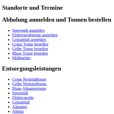
Standorte und Termine
Abholung anmelden und Tonnen bestellen
Sperrmüll anmelden
Elektrogroßgeräte anmelden
Grünabfall anmelden
Graue Tonne bestellen
Gelbe Tonne bestellen
Blaue Tonne bestellen
Müllmelder
Entsorgungsleistungen
Graue Restmülltonne
Gelbe Wertstofftonne
Blaue Altpapiertonne
Sperrmüll
Elektrogeräte
Grünabfall
Altpapier
Altglas