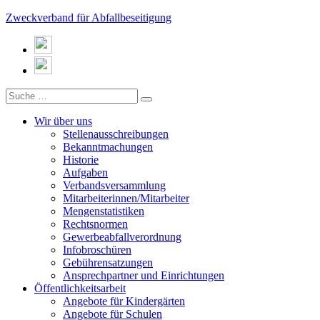
Zweckverband für Abfallbeseitigung
Wir über uns
Stellenausschreibungen
Bekanntmachungen
Historie
Aufgaben
Verbandsversammlung
Mitarbeiterinnen/Mitarbeiter
Mengenstatistiken
Rechtsnormen
Gewerbeabfallverordnung
Infobroschüren
Gebührensatzungen
Ansprechpartner und Einrichtungen
Öffentlichkeitsarbeit
Angebote für Kindergärten
Angebote für Schulen