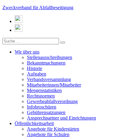
Zweckverband für Abfallbeseitigung
Wir über uns
Stellenausschreibungen
Bekanntmachungen
Historie
Aufgaben
Verbandsversammlung
Mitarbeiterinnen/Mitarbeiter
Mengenstatistiken
Rechtsnormen
Gewerbeabfallverordnung
Infobroschüren
Gebührensatzungen
Ansprechpartner und Einrichtungen
Öffentlichkeitsarbeit
Angebote für Kindergärten
Angebote für Schulen