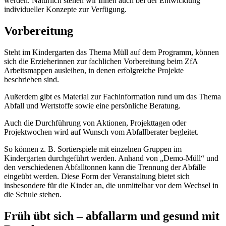
werden. Natürlich stehen wir Ihnen auch bei der Entwicklung
individueller Konzepte zur Verfügung.
Vorbereitung
Steht im Kindergarten das Thema Müll auf dem Programm, können
sich die Erzieherinnen zur fachlichen Vorbereitung beim ZfA
Arbeitsmappen ausleihen, in denen erfolgreiche Projekte
beschrieben sind.
Außerdem gibt es Material zur Fachinformation rund um das Thema
Abfall und Wertstoffe sowie eine persönliche Beratung.
Auch die Durchführung von Aktionen, Projekttagen oder
Projektwochen wird auf Wunsch vom Abfallberater begleitet.
So können z. B. Sortierspiele mit einzelnen Gruppen im
Kindergarten durchgeführt werden. Anhand von „Demo-Müll“ und
den verschiedenen Abfalltonnen kann die Trennung der Abfälle
eingeübt werden. Diese Form der Veranstaltung bietet sich
insbesondere für die Kinder an, die unmittelbar vor dem Wechsel in
die Schule stehen.
Früh übt sich – abfallarm und gesund mit