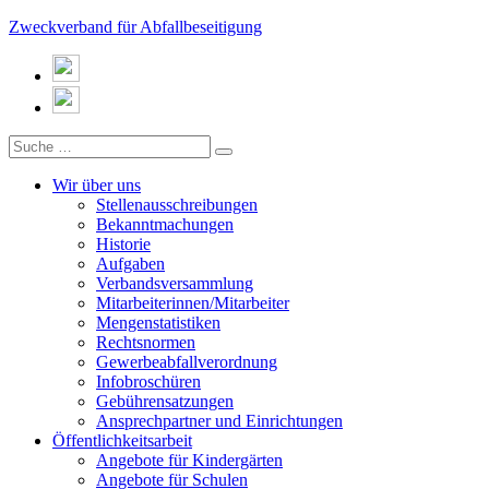
Zweckverband für Abfallbeseitigung
Wir über uns
Stellenausschreibungen
Bekanntmachungen
Historie
Aufgaben
Verbandsversammlung
Mitarbeiterinnen/Mitarbeiter
Mengenstatistiken
Rechtsnormen
Gewerbeabfallverordnung
Infobroschüren
Gebührensatzungen
Ansprechpartner und Einrichtungen
Öffentlichkeitsarbeit
Angebote für Kindergärten
Angebote für Schulen