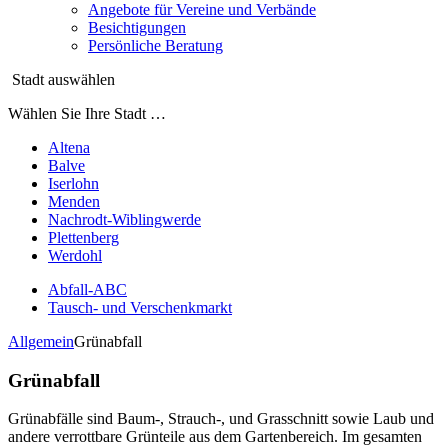
Angebote für Vereine und Verbände
Besichtigungen
Persönliche Beratung
Stadt auswählen
Wählen Sie Ihre Stadt …
Altena
Balve
Iserlohn
Menden
Nachrodt-Wiblingwerde
Plettenberg
Werdohl
Abfall-ABC
Tausch- und Verschenkmarkt
Allgemein
Grünabfall
Grünabfall
Grünabfälle sind Baum-, Strauch-, und Grasschnitt sowie Laub und
andere verrottbare Grünteile aus dem Gartenbereich. Im gesamten