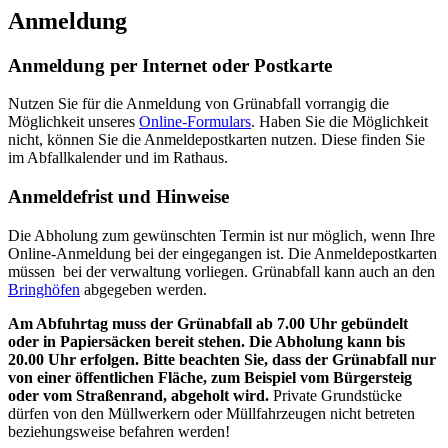
Anmeldung
Anmeldung per Internet oder Postkarte
Nutzen Sie für die Anmeldung von Grünabfall vorrangig die
Möglichkeit unseres
Online-Formulars
. Haben Sie die Möglichkeit
nicht, können Sie die Anmeldepostkarten nutzen. Diese finden Sie
im Abfallkalender und im Rathaus.
Anmeldefrist und Hinweise
Die Abholung zum gewünschten Termin ist nur möglich, wenn Ihre
Online-Anmeldung
bei der eingegangen ist. Die Anmeldepostkarten
müssen
bei der verwaltung vorliegen. Grünabfall kann auch an den
Bringhöfen
abgegeben werden.
Am Abfuhrtag muss der Grünabfall ab 7.00 Uhr gebündelt
oder in Papiersäcken bereit stehen. Die Abholung kann bis
20.00 Uhr erfolgen. Bitte beachten Sie, dass der Grünabfall nur
von einer öffentlichen Fläche, zum Beispiel vom Bürgersteig
oder vom Straßenrand, abgeholt wird.
Private Grundstücke
dürfen von den Müllwerkern oder Müllfahrzeugen nicht betreten
beziehungsweise befahren werden!