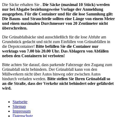
Die Säcke erhalten Sie .
Die Säcke (maximal 10 Stück) werden
nur bei Abgabe beziehungsweise Vorlage der Anmeldung
ausgegeben. Für die Container und für die lose Sammlung gilt:
Die Baum- und Strauchteile sollten eine Länge von einem Meter
und einen maximalen Durchmesser von 20 Zentimeter nicht
überschreiten.
Die Grünabfallsäcke sind ausschließlich für die lose Abfuhr am
Grundstück gedacht und nicht zum Einfüllen von Grünabfällen in
die Depotcontainer!
Bitte befüllen Sie die Container nur
werktags von 7.00 bis 20.00 Uhr. Das Ablagern von Abfällen
neben den Containern ist verboten!
Bitte achten Sie darauf, dass parkende Fahrzeuge den Zugang zum
Grünabfall nicht behindern. Der Grünabfall kann von den
Müllwerkern nicht über Autos hinweg oder zwischen Autos
hindurch verladen werden.
Bitte stellen Sie Ihren Grünabfall so
an die Straße, dass der Verkehr nicht behindert oder gefährdet
wird.
Startseite
Sitemap
Impressum
Datenschutz