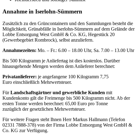
Annahme in Iserlohn-Sümmern
Zusätzlich zu den Grüncontainern und den Sammlungen besteht die
Möglichkeit, Grünabfälle in Iserlohn-Sümmern auf dem Gelände der
Lobbe Entsorgung West GmbH & Co. KG, Hegestück 20
(Gewerbegebiet Rombrock), selbst anzuliefern.
Annahmezeiten:
Mo. – Fr.: 6.00 – 18.00 Uhr, Sa. 7.00 – 13.00 Uhr
Bis 500 Kilogramm je Anliefertag ist dies kostenlos. Darüber
hinausgehende Mengen werden dem Anlieferer berechnet:
Privatanlieferer:
je angefangene 100 Kilogramm 7,75
Euro einschließlich Mehrwertsteuer.
Für
Landschaftsgärtner und gewerbliche Kunden
mit
Kundenkonto gilt die Freimenge bis 500 Kilogramm nicht. Ab der
ersten Tonne werden berechnet: 65,00 Euro pro Tonne
zuzüglich der gesetzlichen Mehrwertsteuer.
Für weitere Fragen steht Ihnen Herr Markus Hallmann (Telefon
02331 7888-378) von der Firma Lobbe Entsorgung West GmbH &
Co. KG zur Verfügung.