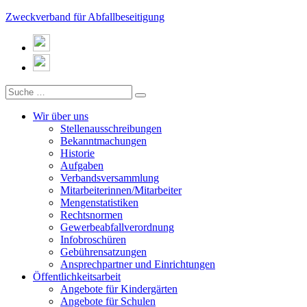
Zweckverband für Abfallbeseitigung
Wir über uns
Stellenausschreibungen
Bekanntmachungen
Historie
Aufgaben
Verbandsversammlung
Mitarbeiterinnen/Mitarbeiter
Mengenstatistiken
Rechtsnormen
Gewerbeabfallverordnung
Infobroschüren
Gebührensatzungen
Ansprechpartner und Einrichtungen
Öffentlichkeitsarbeit
Angebote für Kindergärten
Angebote für Schulen