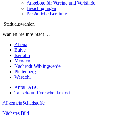
Angebote für Vereine und Verbände
Besichtigungen
Persönliche Beratung
Stadt auswählen
Wählen Sie Ihre Stadt …
Altena
Balve
Iserlohn
Menden
Nachrodt-Wiblingwerde
Plettenberg
Werdohl
Abfall-ABC
Tausch- und Verschenkmarkt
Allgemein
Schadstoffe
Nächstes Bild