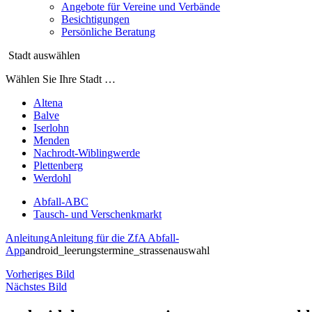
Angebote für Vereine und Verbände
Besichtigungen
Persönliche Beratung
Stadt auswählen
Wählen Sie Ihre Stadt …
Altena
Balve
Iserlohn
Menden
Nachrodt-Wiblingwerde
Plettenberg
Werdohl
Abfall-ABC
Tausch- und Verschenkmarkt
Anleitung
Anleitung für die ZfA Abfall-
App
android_leerungstermine_strassenauswahl
Vorheriges Bild
Nächstes Bild