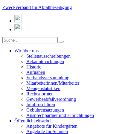
Zweckverband für Abfallbeseitigung
Wir über uns
Stellenausschreibungen
Bekanntmachungen
Historie
Aufgaben
Verbandsversammlung
Mitarbeiterinnen/Mitarbeiter
Mengenstatistiken
Rechtsnormen
Gewerbeabfallverordnung
Infobroschüren
Gebührensatzungen
Ansprechpartner und Einrichtungen
Öffentlichkeitsarbeit
Angebote für Kindergärten
Angebote für Schulen