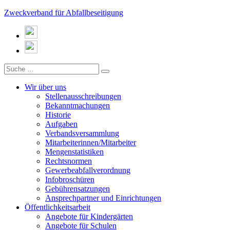
Zweckverband für Abfallbeseitigung
Wir über uns
Stellenausschreibungen
Bekanntmachungen
Historie
Aufgaben
Verbandsversammlung
Mitarbeiterinnen/Mitarbeiter
Mengenstatistiken
Rechtsnormen
Gewerbeabfallverordnung
Infobroschüren
Gebührensatzungen
Ansprechpartner und Einrichtungen
Öffentlichkeitsarbeit
Angebote für Kindergärten
Angebote für Schulen