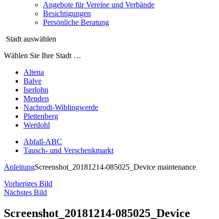
Angebote für Vereine und Verbände
Besichtigungen
Persönliche Beratung
Stadt auswählen
Wählen Sie Ihre Stadt …
Altena
Balve
Iserlohn
Menden
Nachrodt-Wiblingwerde
Plettenberg
Werdohl
Abfall-ABC
Tausch- und Verschenkmarkt
Anleitung
Screenshot_20181214-085025_Device maintenance
Vorheriges Bild
Nächstes Bild
Screenshot_20181214-085025_Device