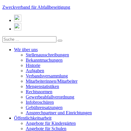
Zweckverband für Abfallbeseitigung
Wir über uns
Stellenausschreibungen
Bekanntmachungen
Historie
Aufgaben
Verbandsversammlung
Mitarbeiterinnen/Mitarbeiter
Mengenstatistiken
Rechtsnormen
Gewerbeabfallverordnung
Infobroschüren
Gebührensatzungen
Ansprechpartner und Einrichtungen
Öffentlichkeitsarbeit
Angebote für Kindergärten
Angebote für Schulen