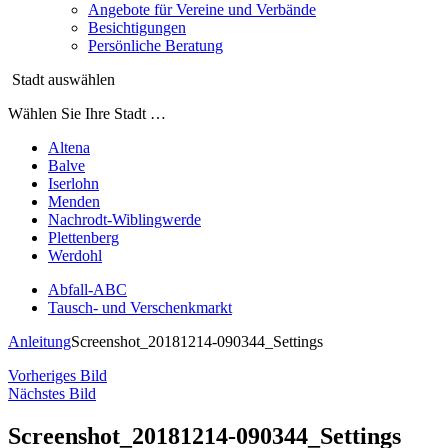
Angebote für Vereine und Verbände
Besichtigungen
Persönliche Beratung
Stadt auswählen
Wählen Sie Ihre Stadt …
Altena
Balve
Iserlohn
Menden
Nachrodt-Wiblingwerde
Plettenberg
Werdohl
Abfall-ABC
Tausch- und Verschenkmarkt
Anleitung
Screenshot_20181214-090344_Settings
Vorheriges Bild
Nächstes Bild
Screenshot_20181214-090344_Settings