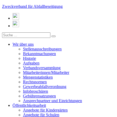
Zweckverband für Abfallbeseitigung
Wir über uns
Stellenausschreibungen
Bekanntmachungen
Historie
Aufgaben
Verbandsversammlung
Mitarbeiterinnen/Mitarbeiter
Mengenstatistiken
Rechtsnormen
Gewerbeabfallverordnung
Infobroschüren
Gebührensatzungen
Ansprechpartner und Einrichtungen
Öffentlichkeitsarbeit
Angebote für Kindergärten
Angebote für Schulen