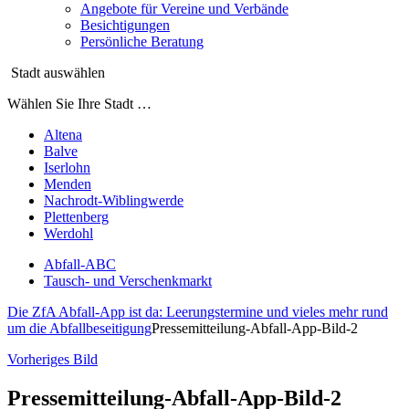
Angebote für Vereine und Verbände
Besichtigungen
Persönliche Beratung
Stadt auswählen
Wählen Sie Ihre Stadt …
Altena
Balve
Iserlohn
Menden
Nachrodt-Wiblingwerde
Plettenberg
Werdohl
Abfall-ABC
Tausch- und Verschenkmarkt
Die ZfA Abfall-App ist da: Leerungstermine und vieles mehr rund
um die Abfallbeseitigung
Pressemitteilung-Abfall-App-Bild-2
Vorheriges Bild
Pressemitteilung-Abfall-App-Bild-2