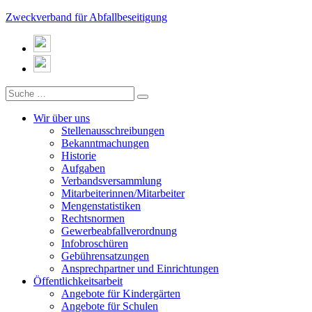
Zweckverband für Abfallbeseitigung
Wir über uns
Stellenausschreibungen
Bekanntmachungen
Historie
Aufgaben
Verbandsversammlung
Mitarbeiterinnen/Mitarbeiter
Mengenstatistiken
Rechtsnormen
Gewerbeabfallverordnung
Infobroschüren
Gebührensatzungen
Ansprechpartner und Einrichtungen
Öffentlichkeitsarbeit
Angebote für Kindergärten
Angebote für Schulen