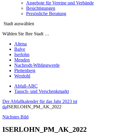
Angebote für Vereine und Verbände
Besichtigungen
Persönliche Beratung
Stadt auswählen
Wählen Sie Ihre Stadt …
Altena
Balve
Iserlohn
Menden
Nachrodt-Wiblingwerde
Plettenberg
Werdohl
Abfall-ABC
Tausch- und Verschenkmarkt
Der Abfallkalender für das Jahr 2023 ist
da
ISERLOHN_PM_AK_2022
Nächstes Bild
ISERLOHN_PM_AK_2022