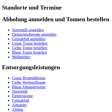
Standorte und Termine
Abholung anmelden und Tonnen bestellen
Sperrmüll anmelden
Elektrogroßgeräte anmelden
Grünabfall anmelden
Graue Tonne bestellen
Gelbe Tonne bestellen
Blaue Tonne bestellen
Müllmelder
Entsorgungsleistungen
Graue Restmülltonne
Gelbe Wertstofftonne
Blaue Altpapiertonne
Sperrmüll
Elektrogeräte
Grünabfall
Altpapier
Altglas