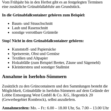
Vom Frühjahr bis in den Herbst gibt es an festgelegten Terminen
eine zusätzliche Grünabfallabfuhr am Grundstück.
In die Grünabfallcontainer gehören zum Beispiel:
Baum- und Strauchschnitt
Laub und Rasenschnitt
sonstige verrottbare Grünteile
Stop! Nicht in den Grünabfallcontainer gehören:
Kunststoff- und Papiersäcke
Speisereste, Obst und Gemüse
Textilien und Altpapier
Holzabfälle (zum Beispiel Bretter, Zäune und Sägemehl)
Kleintierstreu und sonstiger Stallmist
Annahme in Iserlohn-Sümmern
Zusätzlich zu den Grüncontainern und den Sammlungen besteht die
Möglichkeit, Grünabfälle in Iserlohn-Sümmern auf dem Gelände der
Lobbe Entsorgung West GmbH & Co. KG, Hegestück 20
(Gewerbegebiet Rombrock), selbst anzuliefern.
Annahmezeiten:
Mo. – Fr.: 6.00 – 18.00 Uhr, Sa. 7.00 – 13.00 Uhr