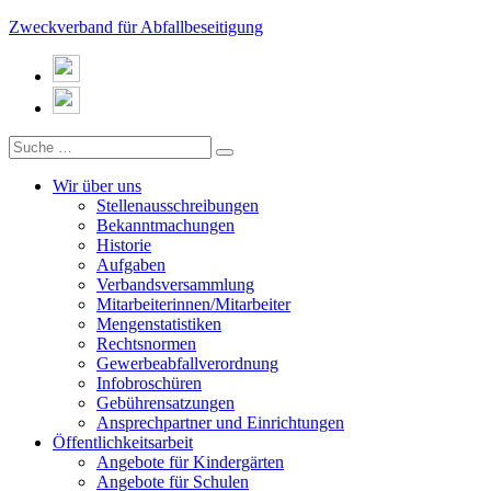
Zweckverband für Abfallbeseitigung
Wir über uns
Stellenausschreibungen
Bekanntmachungen
Historie
Aufgaben
Verbandsversammlung
Mitarbeiterinnen/Mitarbeiter
Mengenstatistiken
Rechtsnormen
Gewerbeabfallverordnung
Infobroschüren
Gebührensatzungen
Ansprechpartner und Einrichtungen
Öffentlichkeitsarbeit
Angebote für Kindergärten
Angebote für Schulen