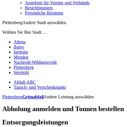
Angebote für Vereine und Verbände
Besichtigungen
Persönliche Beratung
Plettenberg
Andere Stadt auswählen
Wählen Sie Ihre Stadt …
Altena
Balve
Iserlohn
Menden
Nachrodt-Wiblingwerde
Plettenberg
Werdohl
Abfall-ABC
Tausch- und Verschenkmarkt
Plettenberg
Grünabfall
Andere Leistung auswählen
Abholung anmelden und Tonnen bestellen
Entsorgungsleistungen