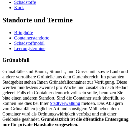
Schadstoffe
Kork
Standorte und Termine
Bringhöfe
Containerstandorte
Schadstoffmobil
Leerungstermine
Grünabfall
Grünabfälle sind Baum-, Strauch-, und Grasschnitt sowie Laub und
andere verrottbare Grünteile aus dem Gartenbereich. Im gesamten
Stadtgebiet stehen Ihnen Grünabfallcontainer zur Verfügung. Diese
werden mindestens zweimal pro Woche und zusätzlich nach Bedarf
geleert. Falls ein Container dennoch voll sein sollte, benutzen Sie
bitte einen anderen Standort. Sind die Container stark überfüllt, so
können Sie dies bei Ihrer
Stadtverwaltung
melden. Das Ablagern
von Grünabfällen jeglicher Art und sonstigem Müll neben dem
Container wird als Ordnungswidrigkeit verfolgt und mit einer
Geldbuße geahndet.
Grundsätzlich ist die öffentliche Entsorgung
nur für private Haushalte vorgesehen.