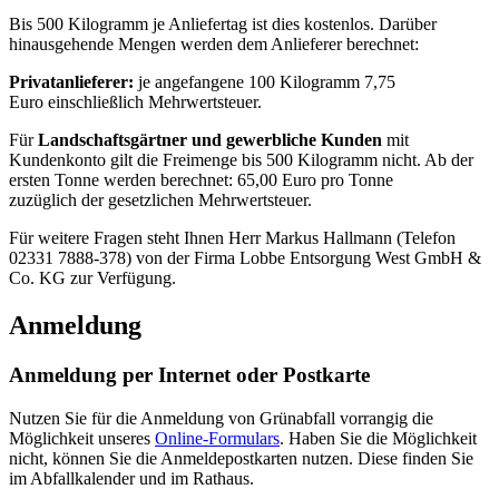
Bis 500 Kilogramm je Anliefertag ist dies kostenlos. Darüber
hinausgehende Mengen werden dem Anlieferer berechnet:
Privatanlieferer:
je angefangene 100 Kilogramm 7,75
Euro einschließlich Mehrwertsteuer.
Für
Landschaftsgärtner und gewerbliche Kunden
mit
Kundenkonto gilt die Freimenge bis 500 Kilogramm nicht. Ab der
ersten Tonne werden berechnet: 65,00 Euro pro Tonne
zuzüglich der gesetzlichen Mehrwertsteuer.
Für weitere Fragen steht Ihnen Herr Markus Hallmann (Telefon
02331 7888-378) von der Firma Lobbe Entsorgung West GmbH &
Co. KG zur Verfügung.
Anmeldung
Anmeldung per Internet oder Postkarte
Nutzen Sie für die Anmeldung von Grünabfall vorrangig die
Möglichkeit unseres
Online-Formulars
. Haben Sie die Möglichkeit
nicht, können Sie die Anmeldepostkarten nutzen. Diese finden Sie
im Abfallkalender und im Rathaus.