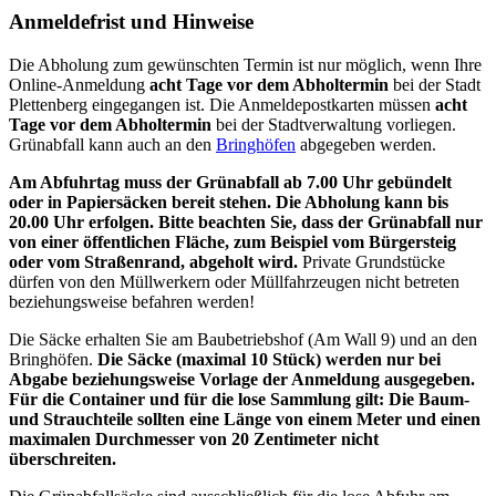
Anmeldefrist und Hinweise
Die Abholung zum gewünschten Termin ist nur möglich, wenn Ihre
Online-Anmeldung
acht Tage vor dem Abholtermin
bei der Stadt
Plettenberg eingegangen ist. Die Anmeldepostkarten müssen
acht
Tage vor dem Abholtermin
bei der Stadtverwaltung vorliegen.
Grünabfall kann auch an den
Bringhöfen
abgegeben werden.
Am Abfuhrtag muss der Grünabfall ab 7.00 Uhr gebündelt
oder in Papiersäcken bereit stehen. Die Abholung kann bis
20.00 Uhr erfolgen. Bitte beachten Sie, dass der Grünabfall nur
von einer öffentlichen Fläche, zum Beispiel vom Bürgersteig
oder vom Straßenrand, abgeholt wird.
Private Grundstücke
dürfen von den Müllwerkern oder Müllfahrzeugen nicht betreten
beziehungsweise befahren werden!
Die Säcke erhalten Sie am Baubetriebshof (Am Wall 9) und an den
Bringhöfen.
Die Säcke (maximal 10 Stück) werden nur bei
Abgabe beziehungsweise Vorlage der Anmeldung ausgegeben.
Für die Container und für die lose Sammlung gilt: Die Baum-
und Strauchteile sollten eine Länge von einem Meter und einen
maximalen Durchmesser von 20 Zentimeter nicht
überschreiten.