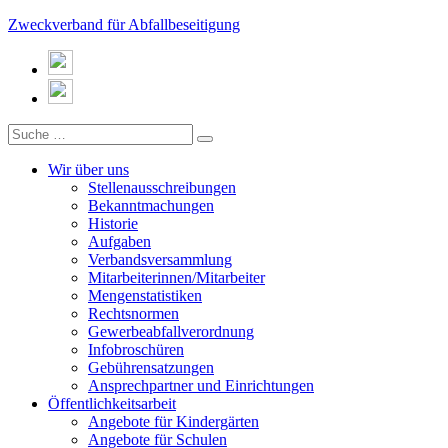
Zweckverband für Abfallbeseitigung
Wir über uns
Stellenausschreibungen
Bekanntmachungen
Historie
Aufgaben
Verbandsversammlung
Mitarbeiterinnen/Mitarbeiter
Mengenstatistiken
Rechtsnormen
Gewerbeabfallverordnung
Infobroschüren
Gebührensatzungen
Ansprechpartner und Einrichtungen
Öffentlichkeitsarbeit
Angebote für Kindergärten
Angebote für Schulen