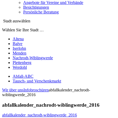
Angebote für Vereine und Verbände
Besichtigungen
Persönliche Beratung
Stadt auswählen
Wählen Sie Ihre Stadt …
Altena
Balve
Iserlohn
Menden
Nachrodt-Wiblingwerde
Plettenberg
Werdohl
Abfall-ABC
Tausch- und Verschenkmarkt
Wir über uns
Infobroschüren
abfallkalender_nachrodt-
wiblingwerde_2016
abfallkalender_nachrodt-wiblingwerde_2016
abfallkalender_nachrodt-wiblingwerde_2016