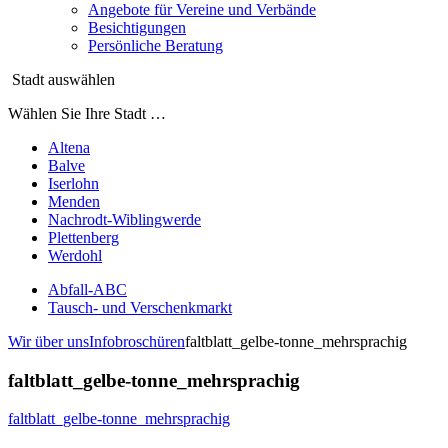
Angebote für Vereine und Verbände
Besichtigungen
Persönliche Beratung
Stadt auswählen
Wählen Sie Ihre Stadt …
Altena
Balve
Iserlohn
Menden
Nachrodt-Wiblingwerde
Plettenberg
Werdohl
Abfall-ABC
Tausch- und Verschenkmarkt
Wir über uns
Infobroschüren
faltblatt_gelbe-tonne_mehrsprachig
faltblatt_gelbe-tonne_mehrsprachig
faltblatt_gelbe-tonne_mehrsprachig