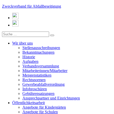
Zweckverband für Abfallbeseitigung
Wir über uns
Stellenausschreibungen
Bekanntmachungen
Historie
Aufgaben
Verbandsversammlung
Mitarbeiterinnen/Mitarbeiter
Mengenstatistiken
Rechtsnormen
Gewerbeabfallverordnung
Infobroschüren
Gebührensatzungen
Ansprechpartner und Einrichtungen
Öffentlichkeitsarbeit
Angebote für Kindergärten
Angebote für Schulen