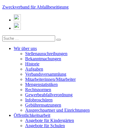
Zweckverband für Abfallbeseitigung
Wir über uns
Stellenausschreibungen
Bekanntmachungen
Historie
Aufgaben
Verbandsversammlung
Mitarbeiterinnen/Mitarbeiter
Mengenstatistiken
Rechtsnormen
Gewerbeabfallverordnung
Infobroschüren
Gebührensatzungen
Ansprechpartner und Einrichtungen
Öffentlichkeitsarbeit
Angebote für Kindergärten
Angebote für Schulen