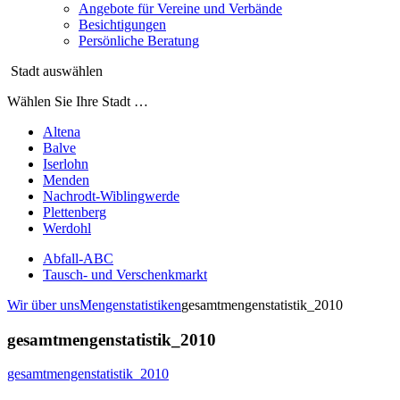
Angebote für Vereine und Verbände
Besichtigungen
Persönliche Beratung
Stadt auswählen
Wählen Sie Ihre Stadt …
Altena
Balve
Iserlohn
Menden
Nachrodt-Wiblingwerde
Plettenberg
Werdohl
Abfall-ABC
Tausch- und Verschenkmarkt
Wir über uns
Mengenstatistiken
gesamtmengenstatistik_2010
gesamtmengenstatistik_2010
gesamtmengenstatistik_2010