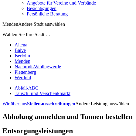
Angebote für Vereine und Verbände
Besichtigungen
Persönliche Beratung
Menden
Andere Stadt auswählen
Wählen Sie Ihre Stadt …
Altena
Balve
Iserlohn
Menden
Nachrodt-Wiblingwerde
Plettenberg
Werdohl
Abfall-ABC
Tausch- und Verschenkmarkt
Wir über uns
Stellenausschreibungen
Andere Leistung auswählen
Abholung anmelden und Tonnen bestellen
Entsorgungsleistungen