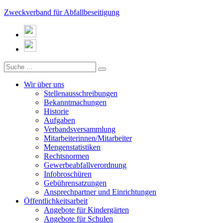
Zweckverband für Abfallbeseitigung
Wir über uns
Stellenausschreibungen
Bekanntmachungen
Historie
Aufgaben
Verbandsversammlung
Mitarbeiterinnen/Mitarbeiter
Mengenstatistiken
Rechtsnormen
Gewerbeabfallverordnung
Infobroschüren
Gebührensatzungen
Ansprechpartner und Einrichtungen
Öffentlichkeitsarbeit
Angebote für Kindergärten
Angebote für Schulen