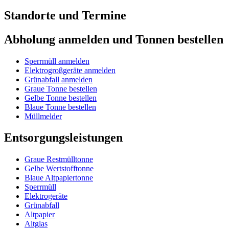
Standorte und Termine
Abholung anmelden und Tonnen bestellen
Sperrmüll anmelden
Elektrogroßgeräte anmelden
Grünabfall anmelden
Graue Tonne bestellen
Gelbe Tonne bestellen
Blaue Tonne bestellen
Müllmelder
Entsorgungsleistungen
Graue Restmülltonne
Gelbe Wertstofftonne
Blaue Altpapiertonne
Sperrmüll
Elektrogeräte
Grünabfall
Altpapier
Altglas