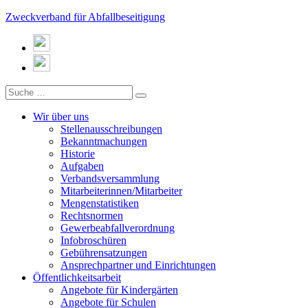
Zweckverband für Abfallbeseitigung
Wir über uns
Stellenausschreibungen
Bekanntmachungen
Historie
Aufgaben
Verbandsversammlung
Mitarbeiterinnen/Mitarbeiter
Mengenstatistiken
Rechtsnormen
Gewerbeabfallverordnung
Infobroschüren
Gebührensatzungen
Ansprechpartner und Einrichtungen
Öffentlichkeitsarbeit
Angebote für Kindergärten
Angebote für Schulen