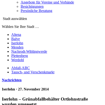
Angebote für Vereine und Verbände
Besichtigungen
Persönliche Beratung
Stadt auswählen
Wählen Sie Ihre Stadt …
Altena
Balve
Iserlohn
Menden
Nachrodt-Wiblingwerde
Plettenberg
Werdohl
Abfall-ABC
Tausch- und Verschenkmarkt
Nachrichten
Iserlohn
· 27. November 2014
Iserlohn – Grünabfallbehälter Ortlohnstraße
wurden umgesetzt