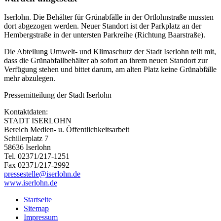
Iserlohn. Die Behälter für Grünabfälle in der Ortlohnstraße mussten
dort abgezogen werden. Neuer Standort ist der Parkplatz an der
Hembergstraße in der untersten Parkreihe (Richtung Baarstraße).
Die Abteilung Umwelt- und Klimaschutz der Stadt Iserlohn teilt mit,
dass die Grünabfallbehälter ab sofort an ihrem neuen Standort zur
Verfügung stehen und bittet darum, am alten Platz keine Grünabfälle
mehr abzulegen.
Pressemitteilung der Stadt Iserlohn
Kontaktdaten:
STADT ISERLOHN
Bereich Medien- u. Öffentlichkeitsarbeit
Schillerplatz 7
58636 Iserlohn
Tel. 02371/217-1251
Fax 02371/217-2992
pressestelle@iserlohn.de
www.iserlohn.de
Startseite
Sitemap
Impressum