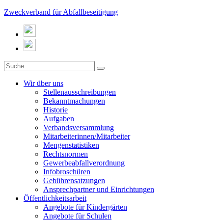
Zweckverband für Abfallbeseitigung
Wir über uns
Stellenausschreibungen
Bekanntmachungen
Historie
Aufgaben
Verbandsversammlung
Mitarbeiterinnen/Mitarbeiter
Mengenstatistiken
Rechtsnormen
Gewerbeabfallverordnung
Infobroschüren
Gebührensatzungen
Ansprechpartner und Einrichtungen
Öffentlichkeitsarbeit
Angebote für Kindergärten
Angebote für Schulen