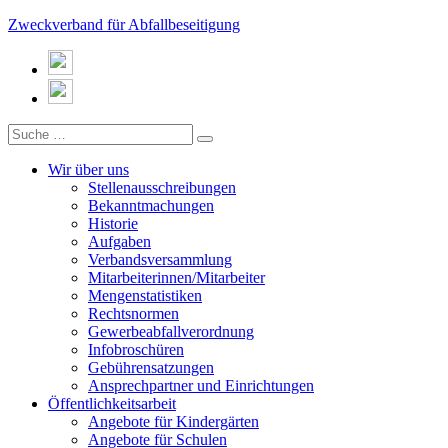
Zweckverband für Abfallbeseitigung
Wir über uns
Stellenausschreibungen
Bekanntmachungen
Historie
Aufgaben
Verbandsversammlung
Mitarbeiterinnen/Mitarbeiter
Mengenstatistiken
Rechtsnormen
Gewerbeabfallverordnung
Infobroschüren
Gebührensatzungen
Ansprechpartner und Einrichtungen
Öffentlichkeitsarbeit
Angebote für Kindergärten
Angebote für Schulen