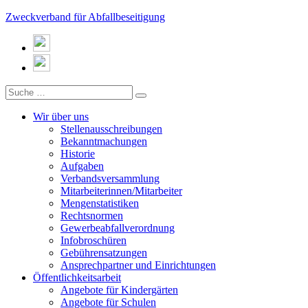
Zweckverband für Abfallbeseitigung
Wir über uns
Stellenausschreibungen
Bekanntmachungen
Historie
Aufgaben
Verbandsversammlung
Mitarbeiterinnen/Mitarbeiter
Mengenstatistiken
Rechtsnormen
Gewerbeabfallverordnung
Infobroschüren
Gebührensatzungen
Ansprechpartner und Einrichtungen
Öffentlichkeitsarbeit
Angebote für Kindergärten
Angebote für Schulen