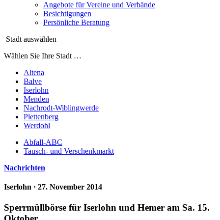
Angebote für Vereine und Verbände
Besichtigungen
Persönliche Beratung
Stadt auswählen
Wählen Sie Ihre Stadt …
Altena
Balve
Iserlohn
Menden
Nachrodt-Wiblingwerde
Plettenberg
Werdohl
Abfall-ABC
Tausch- und Verschenkmarkt
Nachrichten
Iserlohn
· 27. November 2014
Sperrmüllbörse für Iserlohn und Hemer am Sa. 15.
Oktober