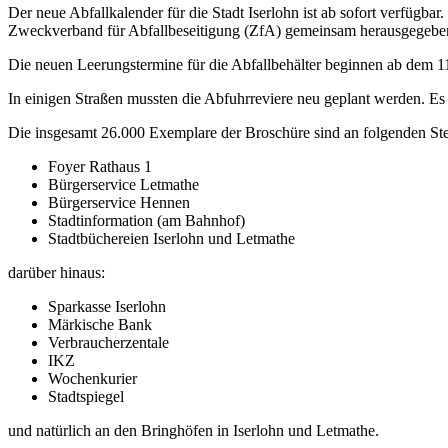
Der neue Abfallkalender für die Stadt Iserlohn ist ab sofort verfügba
Zweckverband für Abfallbeseitigung (ZfA) gemeinsam herausgegebe
Die neuen Leerungstermine für die Abfallbehälter beginnen ab dem 11
In einigen Straßen mussten die Abfuhrreviere neu geplant werden. Es 
Die insgesamt 26.000 Exemplare der Broschüre sind an folgenden Stel
Foyer Rathaus 1
Bürgerservice Letmathe
Bürgerservice Hennen
Stadtinformation (am Bahnhof)
Stadtbüchereien Iserlohn und Letmathe
darüber hinaus:
Sparkasse Iserlohn
Märkische Bank
Verbraucherzentale
IKZ
Wochenkurier
Stadtspiegel
und natürlich an den Bringhöfen in Iserlohn und Letmathe.