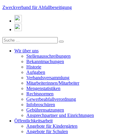
Zweckverband für Abfallbeseitigung
Wir über uns
Stellenausschreibungen
Bekanntmachungen
Historie
Aufgaben
Verbandsversammlung
Mitarbeiterinnen/Mitarbeiter
Mengenstatistiken
Rechtsnormen
Gewerbeabfallverordnung
Infobroschüren
Gebührensatzungen
Ansprechpartner und Einrichtungen
Öffentlichkeitsarbeit
Angebote für Kindergärten
Angebote für Schulen