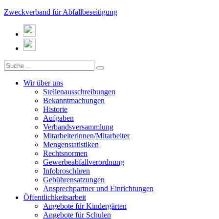
Zweckverband für Abfallbeseitigung
Wir über uns
Stellenausschreibungen
Bekanntmachungen
Historie
Aufgaben
Verbandsversammlung
Mitarbeiterinnen/Mitarbeiter
Mengenstatistiken
Rechtsnormen
Gewerbeabfallverordnung
Infobroschüren
Gebührensatzungen
Ansprechpartner und Einrichtungen
Öffentlichkeitsarbeit
Angebote für Kindergärten
Angebote für Schulen