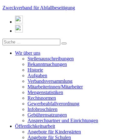
Zweckverband für Abfallbeseitigung
Wir über uns
Stellenausschreibungen
Bekanntmachungen
Historie
Aufgaben
Verbandsversammlung
Mitarbeiterinnen/Mitarbeiter
Mengenstatistiken
Rechtsnormen
Gewerbeabfallverordnung
Infobroschüren
Gebührensatzungen
Ansprechpartner und Einrichtungen
Öffentlichkeitsarbeit
Angebote für Kindergärten
Angebote für Schulen