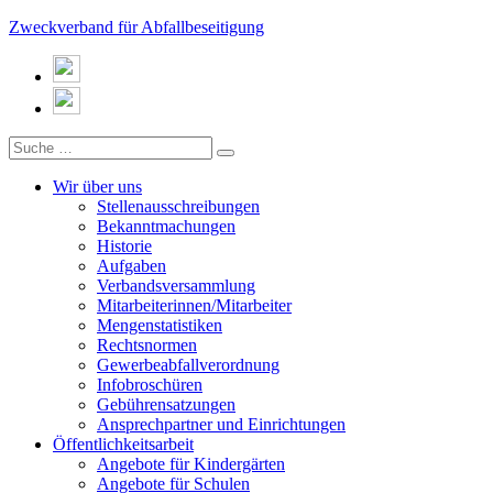
Zweckverband für Abfallbeseitigung
Wir über uns
Stellenausschreibungen
Bekanntmachungen
Historie
Aufgaben
Verbandsversammlung
Mitarbeiterinnen/Mitarbeiter
Mengenstatistiken
Rechtsnormen
Gewerbeabfallverordnung
Infobroschüren
Gebührensatzungen
Ansprechpartner und Einrichtungen
Öffentlichkeitsarbeit
Angebote für Kindergärten
Angebote für Schulen