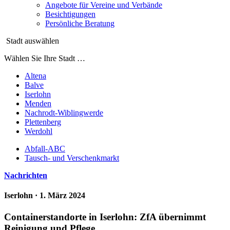
Angebote für Vereine und Verbände
Besichtigungen
Persönliche Beratung
Stadt auswählen
Wählen Sie Ihre Stadt …
Altena
Balve
Iserlohn
Menden
Nachrodt-Wiblingwerde
Plettenberg
Werdohl
Abfall-ABC
Tausch- und Verschenkmarkt
Nachrichten
Iserlohn
· 1. März 2024
Containerstandorte in Iserlohn: ZfA übernimmt
Reinigung und Pflege