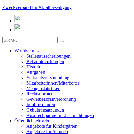
Zweckverband für Abfallbeseitigung
Wir über uns
Stellenausschreibungen
Bekanntmachungen
Historie
Aufgaben
Verbandsversammlung
Mitarbeiterinnen/Mitarbeiter
Mengenstatistiken
Rechtsnormen
Gewerbeabfallverordnung
Infobroschüren
Gebührensatzungen
Ansprechpartner und Einrichtungen
Öffentlichkeitsarbeit
Angebote für Kindergärten
Angebote für Schulen