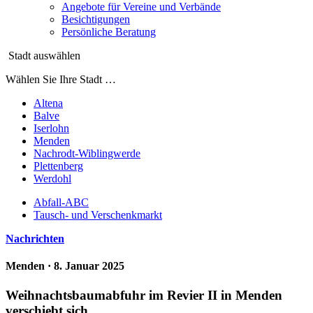
Angebote für Vereine und Verbände
Besichtigungen
Persönliche Beratung
Stadt auswählen
Wählen Sie Ihre Stadt …
Altena
Balve
Iserlohn
Menden
Nachrodt-Wiblingwerde
Plettenberg
Werdohl
Abfall-ABC
Tausch- und Verschenkmarkt
Nachrichten
Menden
· 8. Januar 2025
Weihnachtsbaumabfuhr im Revier II in Menden
verschiebt sich