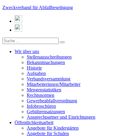
Zweckverband für Abfallbeseitigung
Wir über uns
Stellenausschreibungen
Bekanntmachungen
Historie
Aufgaben
Verbandsversammlung
Mitarbeiterinnen/Mitarbeiter
Mengenstatistiken
Rechtsnormen
Gewerbeabfallverordnung
Infobroschüren
Gebührensatzungen
Ansprechpartner und Einrichtungen
Öffentlichkeitsarbeit
Angebote für Kindergärten
Angebote für Schulen