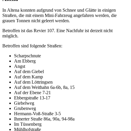
In Altena konnten aufgrund von Schnee und Glätte in einigen
Straßen, die mit einem Mini-Fahrzeug angefahren werden, die
grauen Tonnen nicht geleert werden.
Betroffen ist das Revier 107. Eine Nachfuhr ist derzeit nicht
möglich.
Betroffen sind folgende Straßen:
Scharpschnute
Am Ebberg
Angst
Auf dem Giebel
Auf dem Kamp
Auf dem Löttringsen
Auf dem Weithahn 6a-6b, 8a, 15
Auf der Ebene 7-21
Ebbergstraße 13-17
Giebelweg
Grubenweg
Hermann-Voß-Straße 3-5
Ihmerter Straße 86a, 90a, 94-98a
Im Tüssenberg
Mühlhofstraße