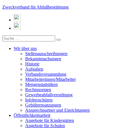
Zweckverband für Abfallbeseitigung
Wir über uns
Stellenausschreibungen
Bekanntmachungen
Historie
Aufgaben
Verbandsversammlung
Mitarbeiterinnen/Mitarbeiter
Mengenstatistiken
Rechtsnormen
Gewerbeabfallverordnung
Infobroschüren
Gebührensatzungen
Ansprechpartner und Einrichtungen
Öffentlichkeitsarbeit
Angebote für Kindergärten
Angebote für Schulen