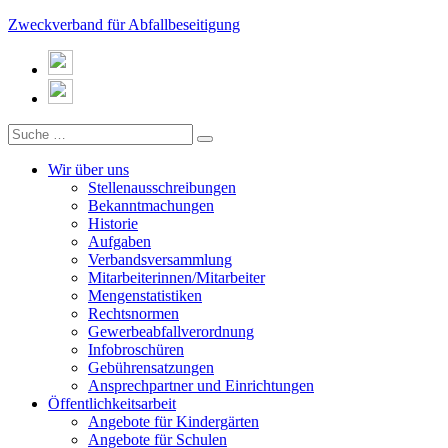
Zweckverband für Abfallbeseitigung
Wir über uns
Stellenausschreibungen
Bekanntmachungen
Historie
Aufgaben
Verbandsversammlung
Mitarbeiterinnen/Mitarbeiter
Mengenstatistiken
Rechtsnormen
Gewerbeabfallverordnung
Infobroschüren
Gebührensatzungen
Ansprechpartner und Einrichtungen
Öffentlichkeitsarbeit
Angebote für Kindergärten
Angebote für Schulen