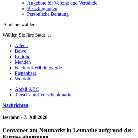
Angebote für Vereine und Verbände
Besichtigungen
Persönliche Beratung
Stadt auswählen
Wählen Sie Ihre Stadt …
Altena
Balve
Iserlohn
Menden
Nachrodt-Wiblingwerde
Plettenberg
Werdohl
Abfall-ABC
Tausch- und Verschenkmarkt
Nachrichten
Iserlohn
· 7. Juli 2026
Container am Neumarkt in Letmathe aufgrund der
Kirmes abgezogen