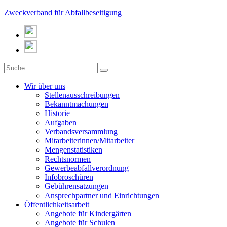
Zweckverband für Abfallbeseitigung
Wir über uns
Stellenausschreibungen
Bekanntmachungen
Historie
Aufgaben
Verbandsversammlung
Mitarbeiterinnen/Mitarbeiter
Mengenstatistiken
Rechtsnormen
Gewerbeabfallverordnung
Infobroschüren
Gebührensatzungen
Ansprechpartner und Einrichtungen
Öffentlichkeitsarbeit
Angebote für Kindergärten
Angebote für Schulen