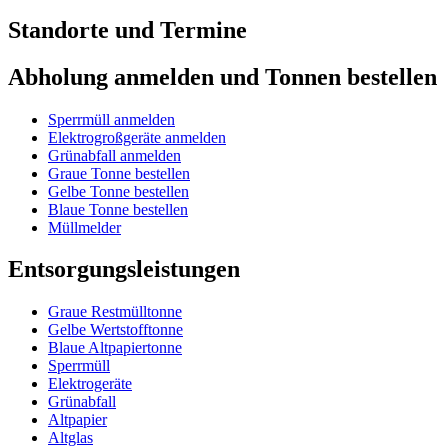
Standorte und Termine
Abholung anmelden und Tonnen bestellen
Sperrmüll anmelden
Elektrogroßgeräte anmelden
Grünabfall anmelden
Graue Tonne bestellen
Gelbe Tonne bestellen
Blaue Tonne bestellen
Müllmelder
Entsorgungsleistungen
Graue Restmülltonne
Gelbe Wertstofftonne
Blaue Altpapiertonne
Sperrmüll
Elektrogeräte
Grünabfall
Altpapier
Altglas