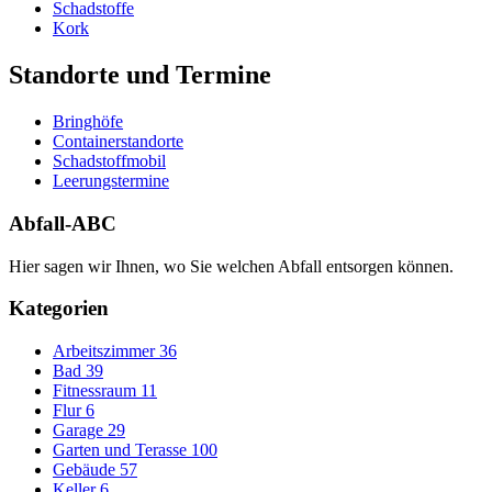
Schadstoffe
Kork
Standorte und Termine
Bringhöfe
Containerstandorte
Schadstoffmobil
Leerungstermine
Abfall-ABC
Hier sagen wir Ihnen, wo Sie welchen Abfall entsorgen können.
Kategorien
Arbeitszimmer
36
Bad
39
Fitnessraum
11
Flur
6
Garage
29
Garten und Terasse
100
Gebäude
57
Keller
6