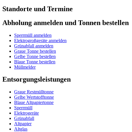
Standorte und Termine
Abholung anmelden und Tonnen bestellen
Sperrmüll anmelden
Elektrogroßgeräte anmelden
Grünabfall anmelden
Graue Tonne bestellen
Gelbe Tonne bestellen
Blaue Tonne bestellen
Müllmelder
Entsorgungsleistungen
Graue Restmülltonne
Gelbe Wertstofftonne
Blaue Altpapiertonne
Sperrmüll
Elektrogeräte
Grünabfall
Altpapier
Altglas