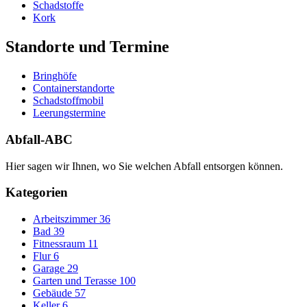
Schadstoffe
Kork
Standorte und Termine
Bringhöfe
Containerstandorte
Schadstoffmobil
Leerungstermine
Abfall-ABC
Hier sagen wir Ihnen, wo Sie welchen Abfall entsorgen können.
Kategorien
Arbeitszimmer
36
Bad
39
Fitnessraum
11
Flur
6
Garage
29
Garten und Terasse
100
Gebäude
57
Keller
6