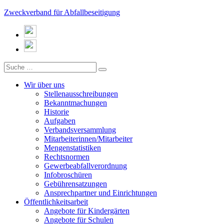
Zweckverband für Abfallbeseitigung
Wir über uns
Stellenausschreibungen
Bekanntmachungen
Historie
Aufgaben
Verbandsversammlung
Mitarbeiterinnen/Mitarbeiter
Mengenstatistiken
Rechtsnormen
Gewerbeabfallverordnung
Infobroschüren
Gebührensatzungen
Ansprechpartner und Einrichtungen
Öffentlichkeitsarbeit
Angebote für Kindergärten
Angebote für Schulen