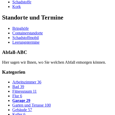
Schadstoffe
Kork
Standorte und Termine
Bringhöfe
Containerstandorte
Schadstoffmobil
Leerungstermine
Abfall-ABC
Hier sagen wir Ihnen, wo Sie welchen Abfall entsorgen können.
Kategorien
Arbeitszimmer
36
Bad
39
Fitnessraum
11
Flur
6
Garage
29
Garten und Terasse
100
Gebäude
57
Keller
6