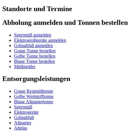
Standorte und Termine
Abholung anmelden und Tonnen bestellen
Sperrmüll anmelden
Elektrogroßgeräte anmelden
Grünabfall anmelden
Graue Tonne bestellen
Gelbe Tonne bestellen
Blaue Tonne bestellen
Müllmelder
Entsorgungsleistungen
Graue Restmülltonne
Gelbe Wertstofftonne
Blaue Altpapiertonne
Sperrmüll
Elektrogeräte
Grünabfall
Altpapier
Altglas