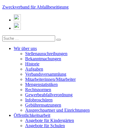
Zweckverband für Abfallbeseitigung
Wir über uns
Stellenausschreibungen
Bekanntmachungen
Historie
Aufgaben
Verbandsversammlung
Mitarbeiterinnen/Mitarbeiter
Mengenstatistiken
Rechtsnormen
Gewerbeabfallverordnung
Infobroschüren
Gebührensatzungen
Ansprechpartner und Einrichtungen
Öffentlichkeitsarbeit
Angebote für Kindergärten
Angebote für Schulen