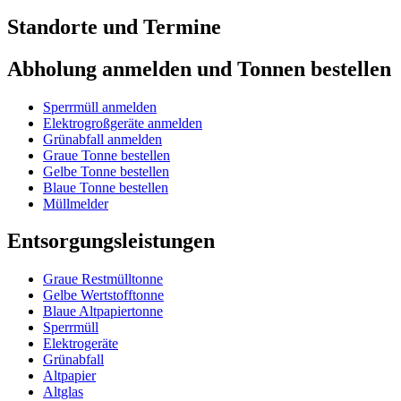
Standorte und Termine
Abholung anmelden und Tonnen bestellen
Sperrmüll anmelden
Elektrogroßgeräte anmelden
Grünabfall anmelden
Graue Tonne bestellen
Gelbe Tonne bestellen
Blaue Tonne bestellen
Müllmelder
Entsorgungsleistungen
Graue Restmülltonne
Gelbe Wertstofftonne
Blaue Altpapiertonne
Sperrmüll
Elektrogeräte
Grünabfall
Altpapier
Altglas