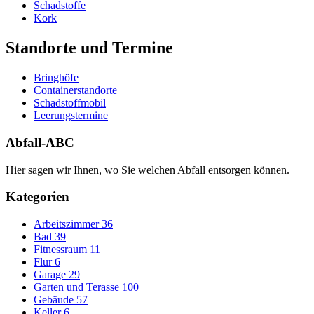
Schadstoffe
Kork
Standorte und Termine
Bringhöfe
Containerstandorte
Schadstoffmobil
Leerungstermine
Abfall-ABC
Hier sagen wir Ihnen, wo Sie welchen Abfall entsorgen können.
Kategorien
Arbeitszimmer
36
Bad
39
Fitnessraum
11
Flur
6
Garage
29
Garten und Terasse
100
Gebäude
57
Keller
6