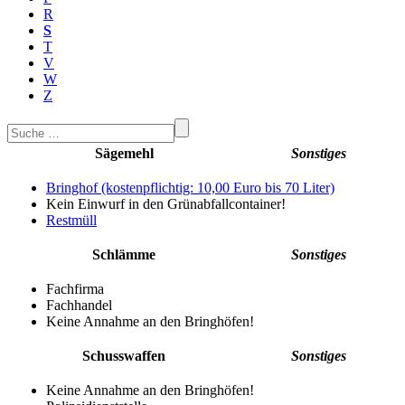
R
S
T
V
W
Z
Sägemehl
Sonstiges
Bringhof (kostenpflichtig: 10,00 Euro bis 70 Liter)
Kein Einwurf in den Grünabfallcontainer!
Restmüll
Schlämme
Sonstiges
Fachfirma
Fachhandel
Keine Annahme an den Bringhöfen!
Schusswaffen
Sonstiges
Keine Annahme an den Bringhöfen!