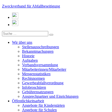
Zweckverband für Abfallbeseitigung
Wir über uns
Stellenausschreibungen
Bekanntmachungen
Historie
Aufgaben
Verbandsversammlung
Mitarbeiterinnen/Mitarbeiter
Mengenstatistiken
Rechtsnormen
Gewerbeabfallverordnung
Infobroschüren
Gebührensatzungen
Ansprechpartner und Einrichtungen
Öffentlichkeitsarbeit
Angebote für Kindergärten
Angebote für Schulen