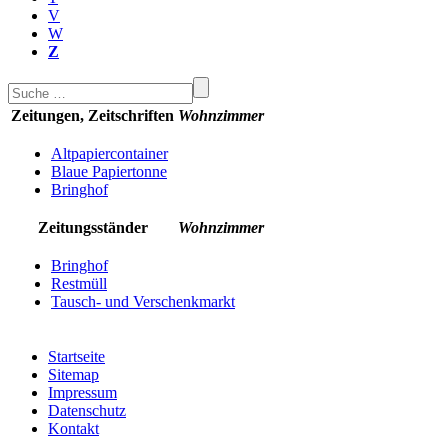
V
W
Z
Zeitungen, Zeitschriften
Wohnzimmer
Altpapiercontainer
Blaue Papiertonne
Bringhof
Zeitungsständer
Wohnzimmer
Bringhof
Restmüll
Tausch- und Verschenkmarkt
Startseite
Sitemap
Impressum
Datenschutz
Kontakt