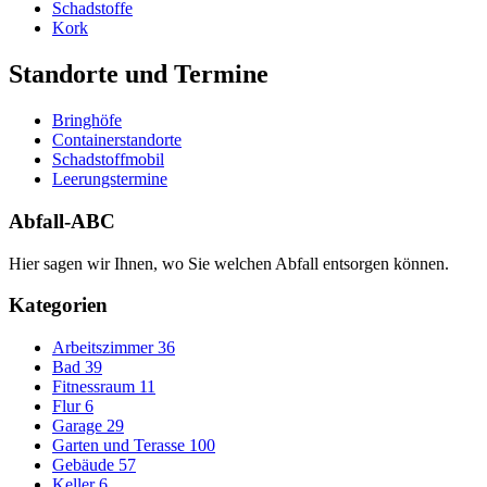
Schadstoffe
Kork
Standorte und Termine
Bringhöfe
Containerstandorte
Schadstoffmobil
Leerungstermine
Abfall-ABC
Hier sagen wir Ihnen, wo Sie welchen Abfall entsorgen können.
Kategorien
Arbeitszimmer
36
Bad
39
Fitnessraum
11
Flur
6
Garage
29
Garten und Terasse
100
Gebäude
57
Keller
6