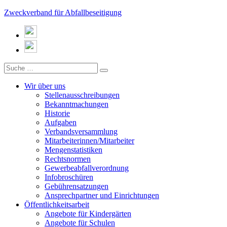
Zweckverband für Abfallbeseitigung
Wir über uns
Stellenausschreibungen
Bekanntmachungen
Historie
Aufgaben
Verbandsversammlung
Mitarbeiterinnen/Mitarbeiter
Mengenstatistiken
Rechtsnormen
Gewerbeabfallverordnung
Infobroschüren
Gebührensatzungen
Ansprechpartner und Einrichtungen
Öffentlichkeitsarbeit
Angebote für Kindergärten
Angebote für Schulen