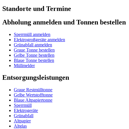
Standorte und Termine
Abholung anmelden und Tonnen bestellen
Sperrmüll anmelden
Elektrogroßgeräte anmelden
Grünabfall anmelden
Graue Tonne bestellen
Gelbe Tonne bestellen
Blaue Tonne bestellen
Müllmelder
Entsorgungsleistungen
Graue Restmülltonne
Gelbe Wertstofftonne
Blaue Altpapiertonne
Sperrmüll
Elektrogeräte
Grünabfall
Altpapier
Altglas