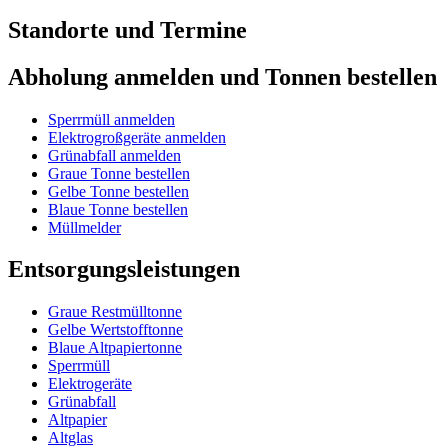
Standorte und Termine
Abholung anmelden und Tonnen bestellen
Sperrmüll anmelden
Elektrogroßgeräte anmelden
Grünabfall anmelden
Graue Tonne bestellen
Gelbe Tonne bestellen
Blaue Tonne bestellen
Müllmelder
Entsorgungsleistungen
Graue Restmülltonne
Gelbe Wertstofftonne
Blaue Altpapiertonne
Sperrmüll
Elektrogeräte
Grünabfall
Altpapier
Altglas