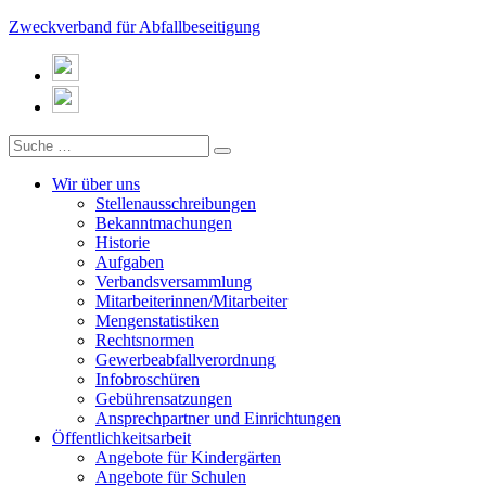
Zweckverband für Abfallbeseitigung
Wir über uns
Stellenausschreibungen
Bekanntmachungen
Historie
Aufgaben
Verbandsversammlung
Mitarbeiterinnen/Mitarbeiter
Mengenstatistiken
Rechtsnormen
Gewerbeabfallverordnung
Infobroschüren
Gebührensatzungen
Ansprechpartner und Einrichtungen
Öffentlichkeitsarbeit
Angebote für Kindergärten
Angebote für Schulen