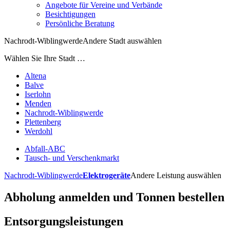
Angebote für Vereine und Verbände
Besichtigungen
Persönliche Beratung
Nachrodt-Wiblingwerde
Andere Stadt auswählen
Wählen Sie Ihre Stadt …
Altena
Balve
Iserlohn
Menden
Nachrodt-Wiblingwerde
Plettenberg
Werdohl
Abfall-ABC
Tausch- und Verschenkmarkt
Nachrodt-Wiblingwerde
Elektrogeräte
Andere Leistung auswählen
Abholung anmelden und Tonnen bestellen
Entsorgungsleistungen