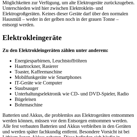
Möglichkeiten zur Verfügung, um alte Elektrogeräte zurückzugeben.
Unterschieden wird hier zwischen Elektroklein- und
Elektrogroßgeräten. Keines dieser Geräte darf über den normalen
Hausmüll – weder in der gelben noch in der grauen Tonne –
entsorgt werden.
Elektrokleingeräte
Zu den Elektrokleingeräten zählen unter anderem:
Energiesparbirnen, Leuchtstoffröhren
Haartrockner, Rasierer
Toaster, Kaffeemaschine
Mobilfunkgeräte wie Smartphones
IT-Geräte wie Computer
Staubsauger
Unterhaltungselektronik wie CD- und DVD-Spieler, Radio
Bügeleisen
Bohrmaschine
Batterien und Akkus, die problemlos aus Elektrogeräten entnommen
werden können, müssen vor dem Entsorgen entnommen werden.
Alle fest verbauten Batterien und Akkus verbleiben in den Geräten
und werden später fachkundig entfernt. Besondere Vorsicht ist bei