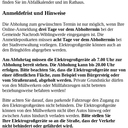
finden Sie im Abfallkalender und im Rathaus.
Anmeldefrist und Hinweise
Die Abholung zum gewünschten Termin ist nur möglich, wenn Ihre
Online-Anmeldung
drei Tage vor dem Abholtermin
bei der
Gemeinde Nachrodt-Wiblingwerde eingegangen ist. Die
Anmeldepostkarten müssen
acht Tage vor dem Abholtermin
bei
der Stadtverwaltung vorliegen. Elektrogroßgeräte können auch an
den Bringhöfen abgegeben werden.
Am Abfuhrtag müssen die Elektrogroßgeräte ab 7.00 Uhr zur
Abholung bereit stehen. Die Abholung kann bis 20.00 Uhr
erfolgen. Bitte beachten Sie, dass die Elektrogroßgeräte nur von
einer öffentlichen Fläche, zum Beispiel vom Bürgersteig oder
vom Straßenrand, abgeholt werden.
Private Grundstücke dürfen
von den Müllwerkern oder Müllfahrzeugen nicht betreten
beziehungsweise befahren werden!
Bitte achten Sie darauf, dass parkende Fahrzeuge den Zugang zu
den Elektrogroßgeräten nicht behindern. Die Elektrogroßgeräte
können von den Müllwerkern nicht über Autos hinweg oder
zwischen Autos hindurch verladen werden.
Bitte stellen Sie
Ihre Elektrogroßgeräte so an die Straße, dass der Verkehr
nicht behindert oder gefährdet wird.