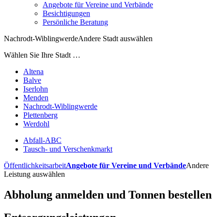
Angebote für Vereine und Verbände
Besichtigungen
Persönliche Beratung
Nachrodt-Wiblingwerde
Andere Stadt auswählen
Wählen Sie Ihre Stadt …
Altena
Balve
Iserlohn
Menden
Nachrodt-Wiblingwerde
Plettenberg
Werdohl
Abfall-ABC
Tausch- und Verschenkmarkt
Öffentlichkeitsarbeit
Angebote für Vereine und Verbände
Andere
Leistung auswählen
Abholung anmelden und Tonnen bestellen