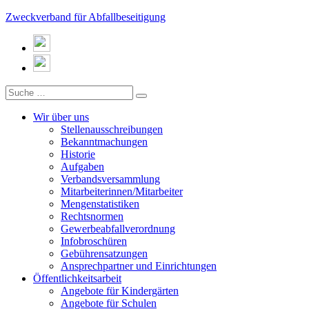
Zweckverband für Abfallbeseitigung
Wir über uns
Stellenausschreibungen
Bekanntmachungen
Historie
Aufgaben
Verbandsversammlung
Mitarbeiterinnen/Mitarbeiter
Mengenstatistiken
Rechtsnormen
Gewerbeabfallverordnung
Infobroschüren
Gebührensatzungen
Ansprechpartner und Einrichtungen
Öffentlichkeitsarbeit
Angebote für Kindergärten
Angebote für Schulen