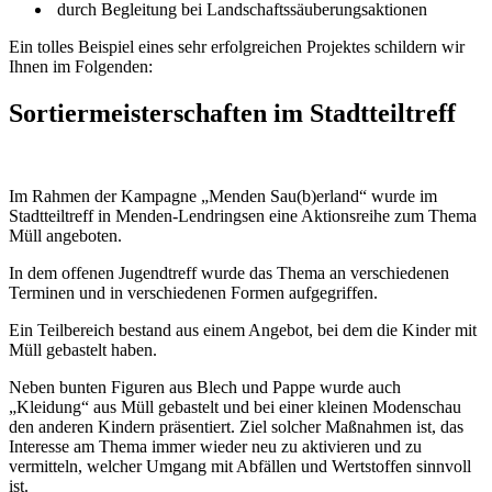
durch Begleitung bei Landschaftssäuberungsaktionen
Ein tolles Beispiel eines sehr erfolgreichen Projektes schildern wir
Ihnen im Folgenden:
Sortiermeisterschaften im Stadtteiltreff
Im Rahmen der Kampagne „Menden Sau(b)erland“ wurde im
Stadtteiltreff in Menden-Lendringsen eine Aktionsreihe zum Thema
Müll angeboten.
In dem offenen Jugendtreff wurde das Thema an verschiedenen
Terminen und in verschiedenen Formen aufgegriffen.
Ein Teilbereich bestand aus einem Angebot, bei dem die Kinder mit
Müll gebastelt haben.
Neben bunten Figuren aus Blech und Pappe wurde auch
„Kleidung“ aus Müll gebastelt und bei einer kleinen Modenschau
den anderen Kindern präsentiert. Ziel solcher Maßnahmen ist, das
Interesse am Thema immer wieder neu zu aktivieren und zu
vermitteln, welcher Umgang mit Abfällen und Wertstoffen sinnvoll
ist.