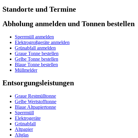
Standorte und Termine
Abholung anmelden und Tonnen bestellen
Sperrmüll anmelden
Elektrogroßgeräte anmelden
Grünabfall anmelden
Graue Tonne bestellen
Gelbe Tonne bestellen
Blaue Tonne bestellen
Müllmelder
Entsorgungsleistungen
Graue Restmülltonne
Gelbe Wertstofftonne
Blaue Altpapiertonne
Sperrmüll
Elektrogeräte
Grünabfall
Altpapier
Altglas