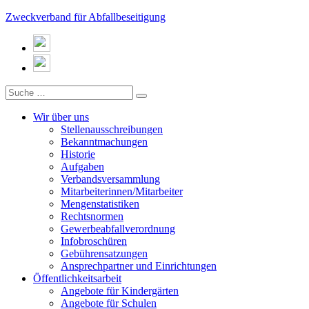
Zweckverband für Abfallbeseitigung
Wir über uns
Stellenausschreibungen
Bekanntmachungen
Historie
Aufgaben
Verbandsversammlung
Mitarbeiterinnen/Mitarbeiter
Mengenstatistiken
Rechtsnormen
Gewerbeabfallverordnung
Infobroschüren
Gebührensatzungen
Ansprechpartner und Einrichtungen
Öffentlichkeitsarbeit
Angebote für Kindergärten
Angebote für Schulen