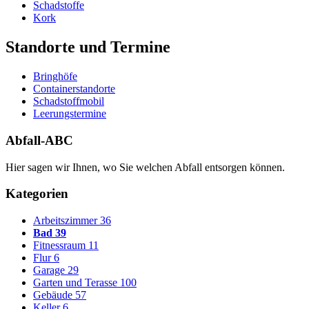
Schadstoffe
Kork
Standorte und Termine
Bringhöfe
Containerstandorte
Schadstoffmobil
Leerungstermine
Abfall-ABC
Hier sagen wir Ihnen, wo Sie welchen Abfall entsorgen können.
Kategorien
Arbeitszimmer
36
Bad
39
Fitnessraum
11
Flur
6
Garage
29
Garten und Terasse
100
Gebäude
57
Keller
6