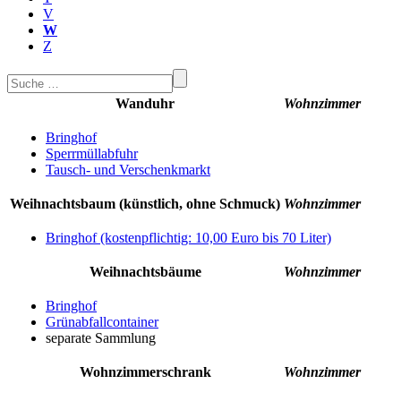
V
W
Z
Wanduhr
Wohnzimmer
Bringhof
Sperrmüllabfuhr
Tausch- und Verschenkmarkt
Weihnachtsbaum (künstlich, ohne Schmuck)
Wohnzimmer
Bringhof (kostenpflichtig: 10,00 Euro bis 70 Liter)
Weihnachtsbäume
Wohnzimmer
Bringhof
Grünabfallcontainer
separate Sammlung
Wohnzimmerschrank
Wohnzimmer