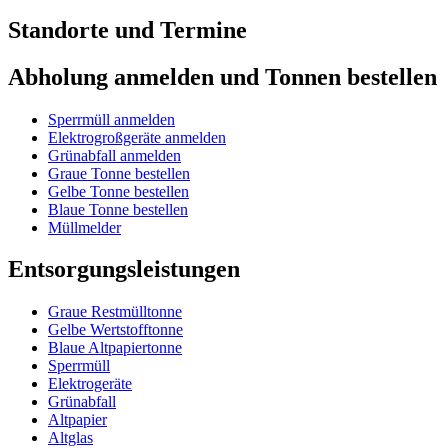
Standorte und Termine
Abholung anmelden und Tonnen bestellen
Sperrmüll anmelden
Elektrogroßgeräte anmelden
Grünabfall anmelden
Graue Tonne bestellen
Gelbe Tonne bestellen
Blaue Tonne bestellen
Müllmelder
Entsorgungsleistungen
Graue Restmülltonne
Gelbe Wertstofftonne
Blaue Altpapiertonne
Sperrmüll
Elektrogeräte
Grünabfall
Altpapier
Altglas