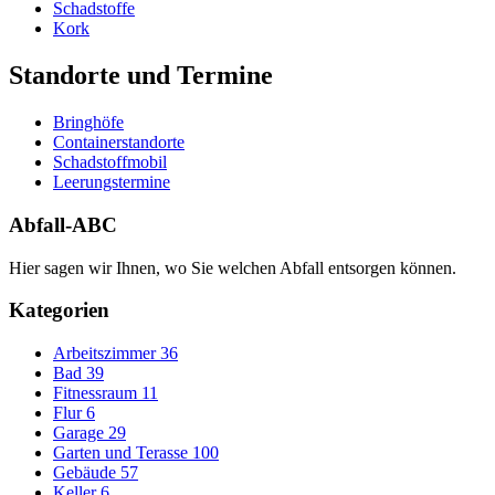
Schadstoffe
Kork
Standorte und Termine
Bringhöfe
Containerstandorte
Schadstoffmobil
Leerungstermine
Abfall-ABC
Hier sagen wir Ihnen, wo Sie welchen Abfall entsorgen können.
Kategorien
Arbeitszimmer
36
Bad
39
Fitnessraum
11
Flur
6
Garage
29
Garten und Terasse
100
Gebäude
57
Keller
6