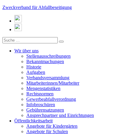
Zweckverband für Abfallbeseitigung
Wir über uns
Stellenausschreibungen
Bekanntmachungen
Historie
Aufgaben
Verbandsversammlung
Mitarbeiterinnen/Mitarbeiter
Mengenstatistiken
Rechtsnormen
Gewerbeabfallverordnung
Infobroschüren
Gebührensatzungen
Ansprechpartner und Einrichtungen
Öffentlichkeitsarbeit
Angebote für Kindergärten
Angebote für Schulen