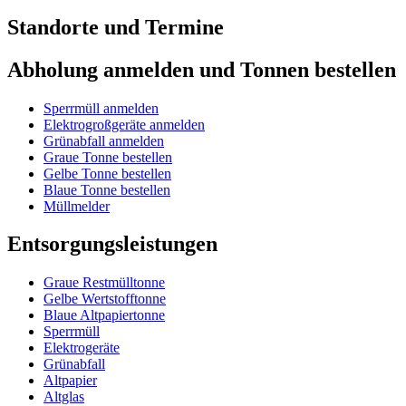
Standorte und Termine
Abholung anmelden und Tonnen bestellen
Sperrmüll anmelden
Elektrogroßgeräte anmelden
Grünabfall anmelden
Graue Tonne bestellen
Gelbe Tonne bestellen
Blaue Tonne bestellen
Müllmelder
Entsorgungsleistungen
Graue Restmülltonne
Gelbe Wertstofftonne
Blaue Altpapiertonne
Sperrmüll
Elektrogeräte
Grünabfall
Altpapier
Altglas