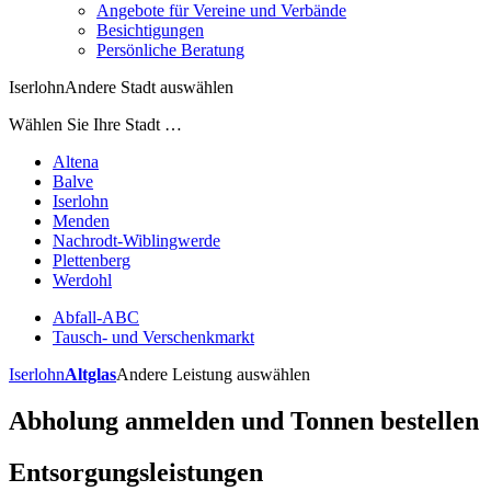
Angebote für Vereine und Verbände
Besichtigungen
Persönliche Beratung
Iserlohn
Andere Stadt auswählen
Wählen Sie Ihre Stadt …
Altena
Balve
Iserlohn
Menden
Nachrodt-Wiblingwerde
Plettenberg
Werdohl
Abfall-ABC
Tausch- und Verschenkmarkt
Iserlohn
Altglas
Andere Leistung auswählen
Abholung anmelden und Tonnen bestellen
Entsorgungsleistungen