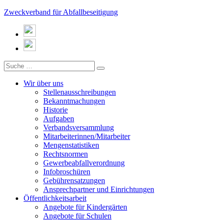
Zweckverband für Abfallbeseitigung
Wir über uns
Stellenausschreibungen
Bekanntmachungen
Historie
Aufgaben
Verbandsversammlung
Mitarbeiterinnen/Mitarbeiter
Mengenstatistiken
Rechtsnormen
Gewerbeabfallverordnung
Infobroschüren
Gebührensatzungen
Ansprechpartner und Einrichtungen
Öffentlichkeitsarbeit
Angebote für Kindergärten
Angebote für Schulen