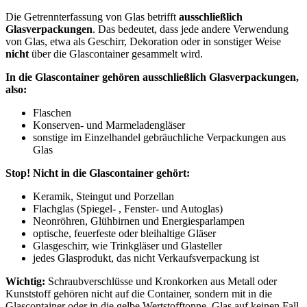
Die Getrennterfassung von Glas betrifft
ausschließlich
Glasverpackungen
. Das bedeutet, dass jede andere Verwendung
von Glas, etwa als Geschirr, Dekoration oder in sonstiger Weise
nicht
über die Glascontainer gesammelt wird.
In die Glascontainer gehören ausschließlich Glasverpackungen,
also:
Flaschen
Konserven- und Marmeladengläser
sonstige im Einzelhandel gebräuchliche Verpackungen aus
Glas
Stop! Nicht in die Glascontainer gehört:
Keramik, Steingut und Porzellan
Flachglas (Spiegel- , Fenster- und Autoglas)
Neonröhren, Glühbirnen und Energiesparlampen
optische, feuerfeste oder bleihaltige Gläser
Glasgeschirr, wie Trinkgläser und Glasteller
jedes Glasprodukt, das nicht Verkaufsverpackung ist
Wichtig:
Schraubverschlüsse und Kronkorken aus Metall oder
Kunststoff gehören nicht auf die Container, sondern mit in die
Glascontainer oder in die gelbe Wertstofftonne. Glas auf keinen Fall