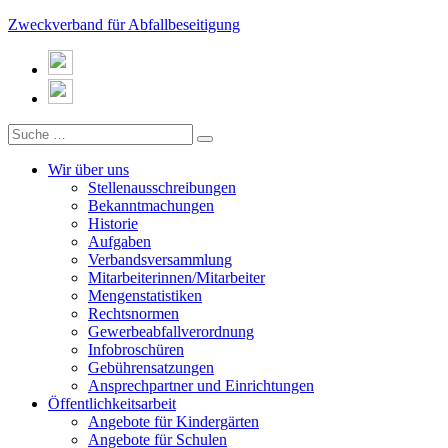
Zweckverband für Abfallbeseitigung
Wir über uns
Stellenausschreibungen
Bekanntmachungen
Historie
Aufgaben
Verbandsversammlung
Mitarbeiterinnen/Mitarbeiter
Mengenstatistiken
Rechtsnormen
Gewerbeabfallverordnung
Infobroschüren
Gebührensatzungen
Ansprechpartner und Einrichtungen
Öffentlichkeitsarbeit
Angebote für Kindergärten
Angebote für Schulen