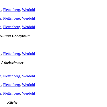
e
,
Plettenberg
,
Werdohl
e
,
Plettenberg
,
Werdohl
e
,
Plettenberg
,
Werdohl
k- und Hobbyraum
e
,
Plettenberg
,
Werdohl
Arbeitszimmer
e
,
Plettenberg
,
Werdohl
e
,
Plettenberg
,
Werdohl
e
,
Plettenberg
,
Werdohl
Küche