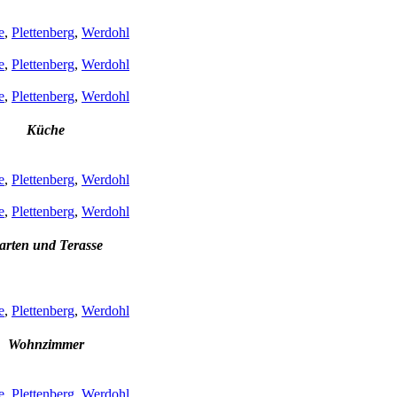
e
,
Plettenberg
,
Werdohl
e
,
Plettenberg
,
Werdohl
e
,
Plettenberg
,
Werdohl
Küche
e
,
Plettenberg
,
Werdohl
e
,
Plettenberg
,
Werdohl
arten und Terasse
e
,
Plettenberg
,
Werdohl
Wohnzimmer
e
,
Plettenberg
,
Werdohl