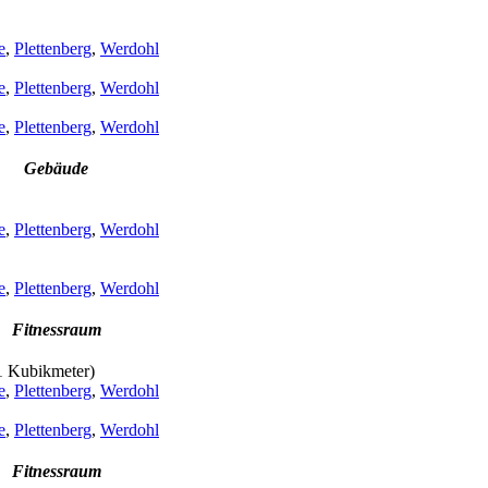
e
,
Plettenberg
,
Werdohl
e
,
Plettenberg
,
Werdohl
e
,
Plettenberg
,
Werdohl
Gebäude
e
,
Plettenberg
,
Werdohl
e
,
Plettenberg
,
Werdohl
Fitnessraum
 1 Kubikmeter)
e
,
Plettenberg
,
Werdohl
e
,
Plettenberg
,
Werdohl
Fitnessraum