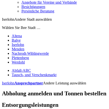
Angebote für Vereine und Verbände
Besichtigungen
Persönliche Beratung
Iserlohn
Andere Stadt auswählen
Wählen Sie Ihre Stadt …
Altena
Balve
Iserlohn
Menden
Nachrodt-Wiblingwerde
Plettenberg
Werdohl
Abfall-ABC
Tausch- und Verschenkmarkt
Iserlohn
Ansprechpartner
Andere Leistung auswählen
Abholung anmelden und Tonnen bestellen
Entsorgungsleistungen