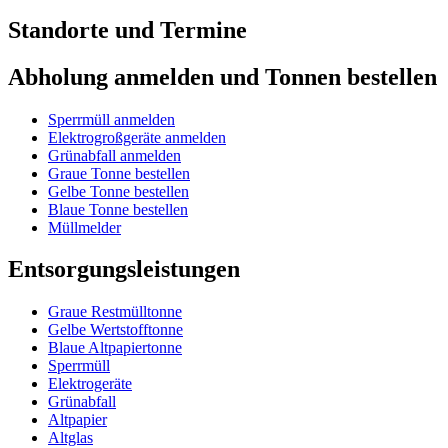
Standorte und Termine
Abholung anmelden und Tonnen bestellen
Sperrmüll anmelden
Elektrogroßgeräte anmelden
Grünabfall anmelden
Graue Tonne bestellen
Gelbe Tonne bestellen
Blaue Tonne bestellen
Müllmelder
Entsorgungsleistungen
Graue Restmülltonne
Gelbe Wertstofftonne
Blaue Altpapiertonne
Sperrmüll
Elektrogeräte
Grünabfall
Altpapier
Altglas