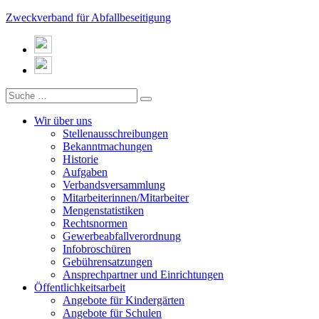
Zweckverband für Abfallbeseitigung
Wir über uns
Stellenausschreibungen
Bekanntmachungen
Historie
Aufgaben
Verbandsversammlung
Mitarbeiterinnen/Mitarbeiter
Mengenstatistiken
Rechtsnormen
Gewerbeabfallverordnung
Infobroschüren
Gebührensatzungen
Ansprechpartner und Einrichtungen
Öffentlichkeitsarbeit
Angebote für Kindergärten
Angebote für Schulen